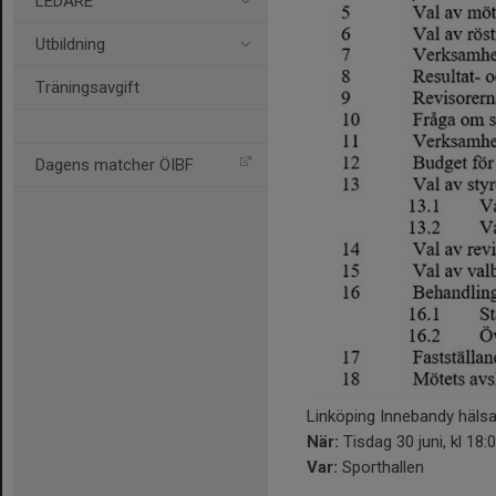
LEDARE
Utbildning
Träningsavgift
Dagens matcher ÖIBF
Linköping Innebandy hälsa
När:
Tisdag 30 juni, kl 18:
Var:
Sporthallen