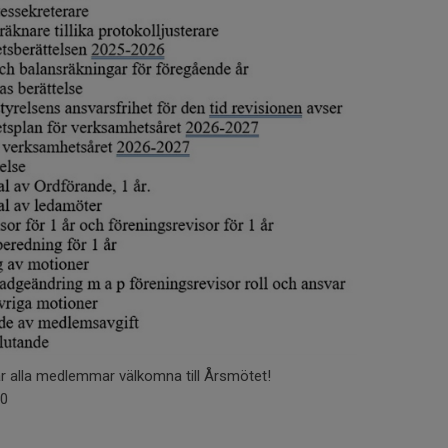
r alla medlemmar välkomna till Årsmötet!
00