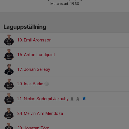
Matchstart: 19:30
Laguppställning
10. Emil Aronsson
15. Anton Lundquist
17. Johan Selleby
20. Isak Badic
21. Niclas Söderpil Jakauby
24. Melvin Alm Mendoza
30. Jonatan Törn