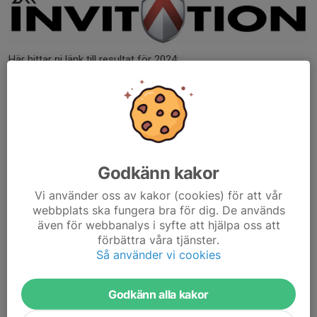
Här hittar ni länk till resultat för 2024:
Oxdog Inviation Cup
Resultat 2023
Godkänn kakor
Vi använder oss av kakor (cookies) för att vår
webbplats ska fungera bra för dig. De används
även för webbanalys i syfte att hjälpa oss att
förbättra våra tjänster.
Så använder vi cookies
Godkänn alla kakor
Här hittar ni länk till resultat för 2023: