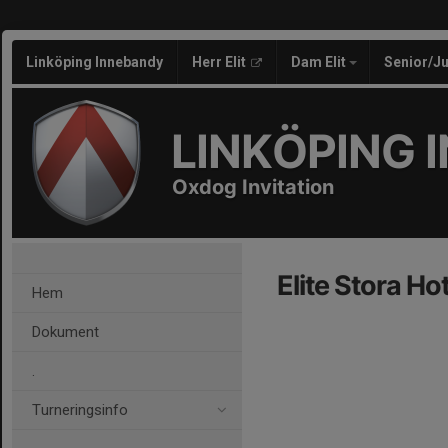
Linköping Innebandy
Herr Elit
Dam Elit
Senior/J
LINKÖPING 
Oxdog Invitation
Elite Stora Hot
Hem
Dokument
.
Turneringsinfo