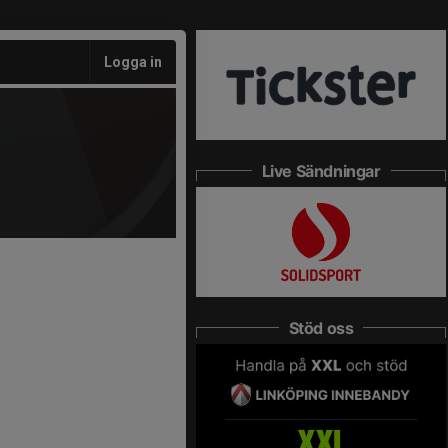
Logga in
Live Sändningar
Stöd oss